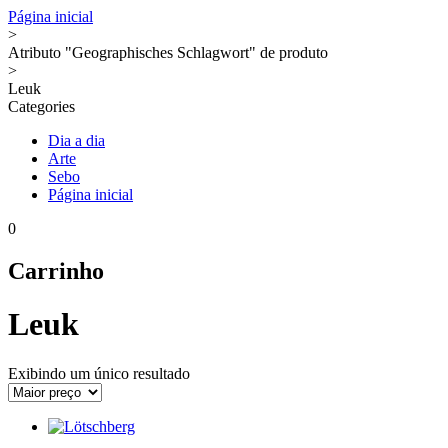
Página inicial
>
Atributo "Geographisches Schlagwort" de produto
>
Leuk
Categories
Dia a dia
Arte
Sebo
Página inicial
0
Carrinho
Leuk
Exibindo um único resultado