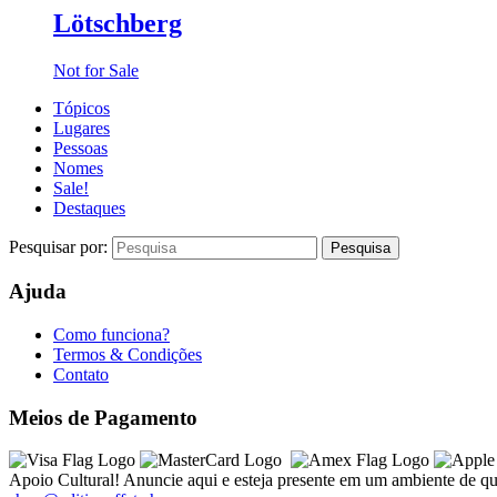
Lötschberg
Not for Sale
Tópicos
Lugares
Pessoas
Nomes
Sale!
Destaques
Pesquisar por:
Ajuda
Como funciona?
Termos & Condições
Contato
Meios de Pagamento
Apoio Cultural! Anuncie aqui e esteja presente em um ambiente de qu