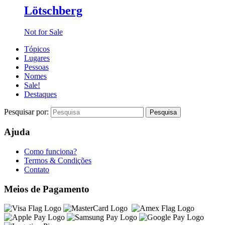
Lötschberg
Not for Sale
Tópicos
Lugares
Pessoas
Nomes
Sale!
Destaques
Pesquisar por:
Ajuda
Como funciona?
Termos & Condições
Contato
Meios de Pagamento