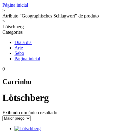
Página inicial
>
Atributo "Geographisches Schlagwort" de produto
>
Lötschberg
Categories
Dia a dia
Arte
Sebo
Página inicial
0
Carrinho
Lötschberg
Exibindo um único resultado