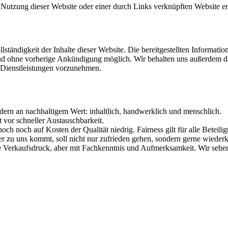
r Nutzung dieser Website oder einer durch Links verknüpften Website en
lständigkeit der Inhalte dieser Website. Die bereitgestellten Informat
und ohne vorherige Ankündigung möglich. Wir behalten uns außerdem d
 Dienstleistungen vorzunehmen.
ondern an nachhaltigem Wert: inhaltlich, handwerklich und menschlich.
vor schneller Austauschbarkeit.
och noch auf Kosten der Qualität niedrig. Fairness gilt für alle Beteil
r zu uns kommt, soll nicht nur zufrieden gehen, sondern gerne wieder
ne Verkaufsdruck, aber mit Fachkenntnis und Aufmerksamkeit. Wir sehe