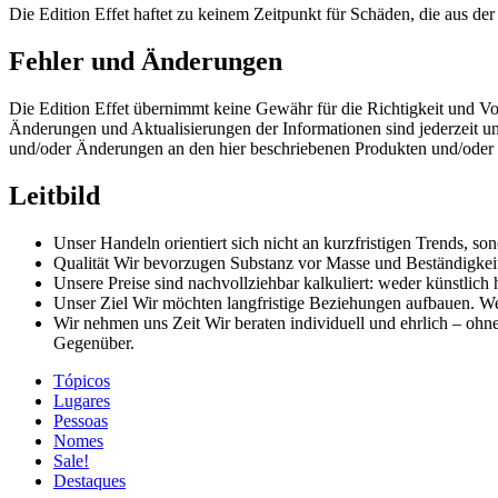
Die Edition Effet haftet zu keinem Zeitpunkt für Schäden, die aus de
Fehler und Änderungen
Die Edition Effet übernimmt keine Gewähr für die Richtigkeit und Vol
Änderungen und Aktualisierungen der Informationen sind jederzeit 
und/oder Änderungen an den hier beschriebenen Produkten und/oder
Leitbild
Unser Handeln
orientiert sich nicht an kurzfristigen Trends, s
Qualität
Wir bevorzugen Substanz vor Masse und Beständigkeit 
Unsere Preise
sind nachvollziehbar kalkuliert: weder künstlich h
Unser Ziel
Wir möchten langfristige Beziehungen aufbauen. We
Wir nehmen uns Zeit
Wir beraten individuell und ehrlich – oh
Gegenüber.
Tópicos
Lugares
Pessoas
Nomes
Sale!
Destaques