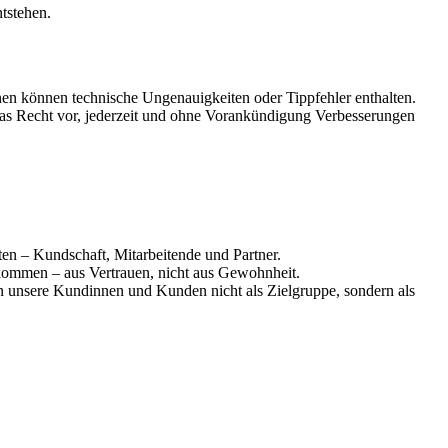
tstehen.
ionen können technische Ungenauigkeiten oder Tippfehler enthalten.
as Recht vor, jederzeit und ohne Vorankündigung Verbesserungen
igten – Kundschaft, Mitarbeitende und Partner.
kommen – aus Vertrauen, nicht aus Gewohnheit.
n unsere Kundinnen und Kunden nicht als Zielgruppe, sondern als