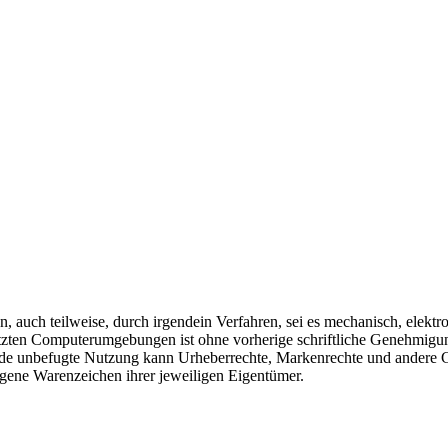
n, auch teilweise, durch irgendein Verfahren, sei es mechanisch, elekt
etzten Computerumgebungen ist ohne vorherige schriftliche Genehmigun
 jede unbefugte Nutzung kann Urheberrechte, Markenrechte und andere Ge
ene Warenzeichen ihrer jeweiligen Eigentümer.