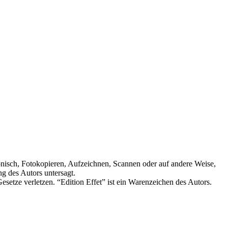
ronisch, Fotokopieren, Aufzeichnen, Scannen oder auf andere Weise,
g des Autors untersagt.
setze verletzen. “Edition Effet” ist ein Warenzeichen des Autors.