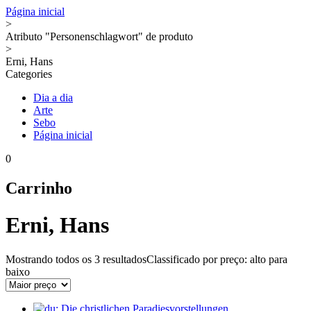
Página inicial
>
Atributo "Personenschlagwort" de produto
>
Erni, Hans
Categories
Dia a dia
Arte
Sebo
Página inicial
0
Carrinho
Erni, Hans
Mostrando todos os
3 resultados
Classificado por preço: alto para
baixo