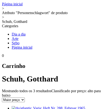
Página inicial
>
Atributo "Personenschlagwort" de produto
>
Schuh, Gotthard
Categories
Dia a dia
Arte
Sebo
Página inicial
0
Carrinho
Schuh, Gotthard
Mostrando todos os
3 resultados
Classificado por preço: alto para
baixo