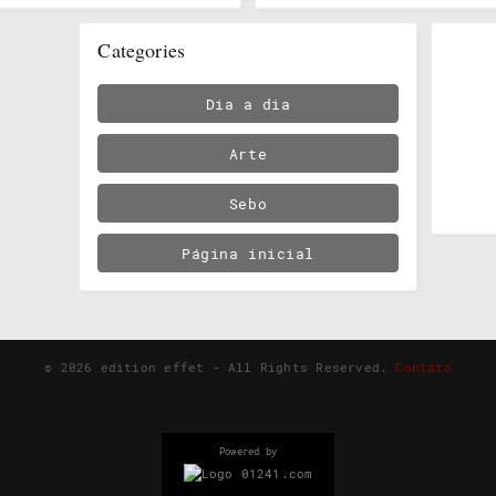
Categories
Dia a dia
Arte
Sebo
Página inicial
©
2026
edition effet - All Rights Reserved.
Contato
Powered by