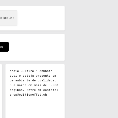
estaques
Apoio Cultural! Anuncie
aqui e esteja presente em
um ambiente de qualidade.
Sua marca em mais de 3.000
páginas. Entre em contato:
shop@editioneffet.ch