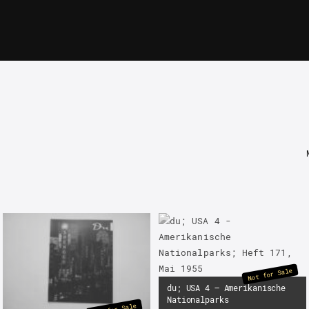
Not for Sale
du; USA 4 – Amerikanische
Nationalparks