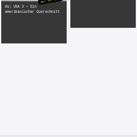
Not for Sale
du; USA 3 – Ein
amerikanischer Querschnitt