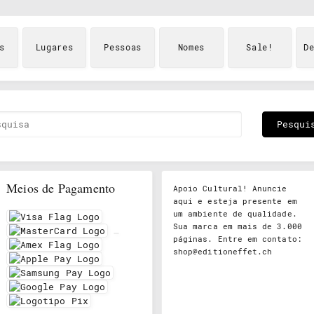
s
Lugares
Pessoas
Nomes
Sale!
D
Meios de Pagamento
Apoio Cultural! Anuncie
aqui e esteja presente em
um ambiente de qualidade.
Sua marca em mais de 3.000
páginas. Entre em contato:
shop@editioneffet.ch