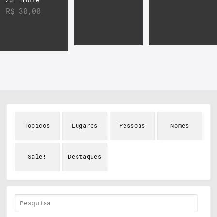
Zur Trotte
R$
30,00
Tópicos
Lugares
Pessoas
Nomes
Sale!
Destaques