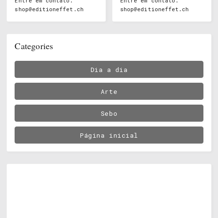
Entre em contato:
Entre em contato:
shop@editioneffet.ch
shop@editioneffet.ch
Categories
Dia a dia
Arte
Sebo
Página inicial