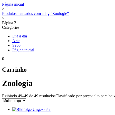
Página inicial
>
Produtos marcados com a tag “Zoologie”
>
Página 2
Categories
Dia a dia
Arte
Sebo
Página inicial
0
Carrinho
Zoologia
Exibindo 49–49 de
49 resultados
Classificado por preço: alto para bai