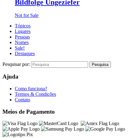
Bildfolge Ungeziefer
Not for Sale
Tópicos
Lugares
Pessoas
Nomes
Sale!
Destaques
Pesquisar por:
Ajuda
Como funciona?
Termos & Condições
Contato
Meios de Pagamento