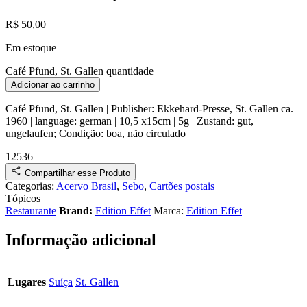
R$
50,00
Em estoque
Café Pfund, St. Gallen quantidade
Adicionar ao carrinho
Café Pfund, St. Gallen
| Publisher:
Ekkehard-Presse, St. Gallen
ca.
1960
| language: german | 10,5 x15cm | 5g |
Zustand:
gut,
ungelaufen
;
Condição:
boa, não circulado
12536
Compartilhar esse Produto
Categorias:
Acervo Brasil
,
Sebo
,
Cartões postais
Tópicos
Restaurante
Brand:
Edition Effet
Marca:
Edition Effet
Informação adicional
Lugares
Suíça
St. Gallen