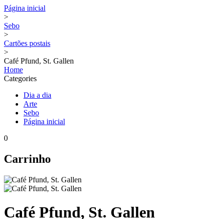
Página inicial
>
Sebo
>
Cartões postais
>
Café Pfund, St. Gallen
Home
Categories
Dia a dia
Arte
Sebo
Página inicial
0
Carrinho
Café Pfund, St. Gallen