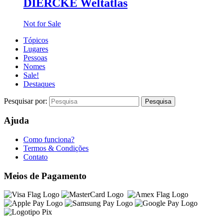
DIERCKE Weltatlas
Not for Sale
Tópicos
Lugares
Pessoas
Nomes
Sale!
Destaques
Pesquisar por:
Ajuda
Como funciona?
Termos & Condições
Contato
Meios de Pagamento