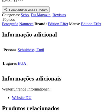
ID-Nr. 11777
Compartilhar esse Produto
Categorias:
Sebo
,
Du Magazin
,
Revistas
Tópicos
Fotografia
Natureza
Brand:
Edition Effet
Marca:
Edition Effet
Informação adicional
Pessoas
Schulthess, Emil
Lugares
EUA
Informações adicionais
Weiterführende Informationen:
Website DU
Produtos relacionados