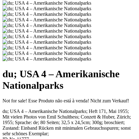
du; USA 4 – Amerikanische
Nationalparks
Not for sale!
Esse Produto não está à venda!
Nicht zum Verkauf!
du; USA 4 – Amerikanische Nationalparks; Heft 171, Mai 1955
;
Mit vielen Photos von Emil Schulthess
;
Conzett & Huber, Zürich
;
1955
; Sprache: de; 80 Seiten; 32,5 x 24,5cm; 300g; broschiert;
Zustand: Einband Rücken mit minimalen Gebrauchsspuren; sonst
sehr schönes Exemplar
;