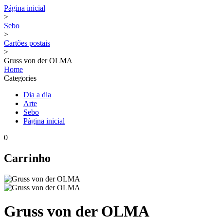
Página inicial
>
Sebo
>
Cartões postais
>
Gruss von der OLMA
Home
Categories
Dia a dia
Arte
Sebo
Página inicial
0
Carrinho
Gruss von der OLMA