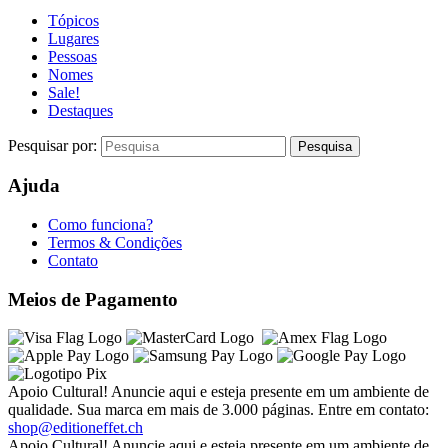
Tópicos
Lugares
Pessoas
Nomes
Sale!
Destaques
Pesquisar por:
Ajuda
Como funciona?
Termos & Condições
Contato
Meios de Pagamento
Apoio Cultural! Anuncie aqui e esteja presente em um ambiente de
qualidade. Sua marca em mais de 3.000 páginas. Entre em contato:
shop@editioneffet.ch
Apoio Cultural! Anuncie aqui e esteja presente em um ambiente de