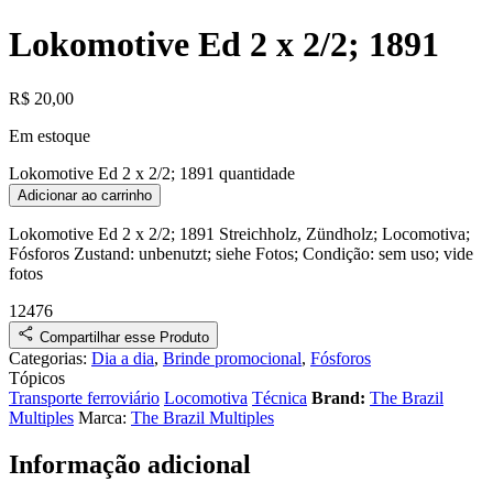
Lokomotive Ed 2 x 2/2; 1891
R$
20,00
Em estoque
Lokomotive Ed 2 x 2/2; 1891 quantidade
Adicionar ao carrinho
Lokomotive Ed 2 x 2/2; 1891
Streichholz, Zündholz
;
Locomotiva
;
Fósforos
Zustand:
unbenutzt; siehe Fotos
;
Condição:
sem uso; vide
fotos
12476
Compartilhar esse Produto
Categorias:
Dia a dia
,
Brinde promocional
,
Fósforos
Tópicos
Transporte ferroviário
Locomotiva
Técnica
Brand:
The Brazil
Multiples
Marca:
The Brazil Multiples
Informação adicional