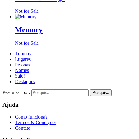
Not for Sale
Memory
Not for Sale
Tópicos
Lugares
Pessoas
Nomes
Sale!
Destaques
Pesquisar por:
Ajuda
Como funciona?
Termos & Condições
Contato