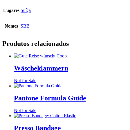
Lugares
Suíça
Nomes
SBB
Produtos relacionados
Wäscheklammern
Not for Sale
Pantone Formula Guide
Not for Sale
Presso Bandage