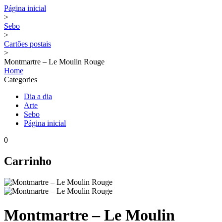
Página inicial
>
Sebo
>
Cartões postais
>
Montmartre – Le Moulin Rouge
Home
Categories
Dia a dia
Arte
Sebo
Página inicial
0
Carrinho
Montmartre – Le Moulin