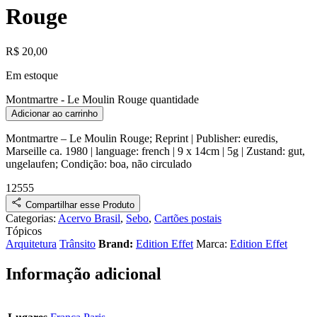
Rouge
R$
20,00
Em estoque
Montmartre - Le Moulin Rouge quantidade
Adicionar ao carrinho
Montmartre – Le Moulin Rouge
;
Reprint
| Publisher:
euredis,
Marseille
ca.
1980
| language: french | 9 x 14cm | 5g |
Zustand:
gut,
ungelaufen
;
Condição:
boa, não circulado
12555
Compartilhar esse Produto
Categorias:
Acervo Brasil
,
Sebo
,
Cartões postais
Tópicos
Arquitetura
Trânsito
Brand:
Edition Effet
Marca:
Edition Effet
Informação adicional