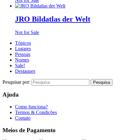
Not for Sale
JRO Bildatlas der Welt
Not for Sale
Tópicos
Lugares
Pessoas
Nomes
Sale!
Destaques
Pesquisar por:
Ajuda
Como funciona?
Termos & Condições
Contato
Meios de Pagamento