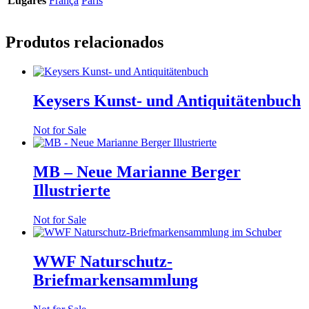
Lugares
França
Paris
Produtos relacionados
Keysers Kunst- und Antiquitätenbuch
Not for Sale
MB – Neue Marianne Berger
Illustrierte
Not for Sale
WWF Naturschutz-
Briefmarkensammlung