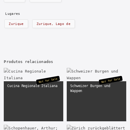
Lugares
Zurique
Zurique, Lago de
Produtos relacionados
Not for Sale
Not for Sale
Cucina Regionale Italiana
Schweizer Burgen und
Wappen