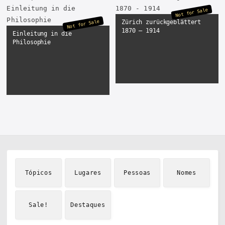
Not for Sale
Zürich zurückgeblättert
Not for Sale
1870 – 1914
Einleitung in die
Philosophie
Tópicos
Lugares
Pessoas
Nomes
Sale!
Destaques