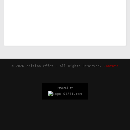
©
2026
edition effet - All Rights Reserved.
Contato
Powered by