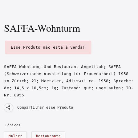
SAFFA-Wohnturm
Esse Produto não está à venda!
SAFFA-Wohnturm; Und Restaurant Angelfluh; SAFFA
(Schweizerische Ausstellung für Frauenarbeit) 1958
in Zürich
; 21
;
Maetzler, Adliswil
ca. 1958
; Sprache:
de; 14,5 x 10,5cm; 1g;
Zustand: gut; ungelaufen
;
ID-
Nr. 8955
Compartilhar esse Produto
Tópicos
Mulher
Restaurante