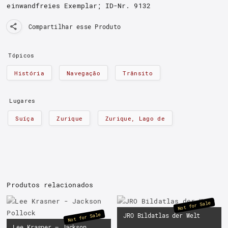
einwandfreies Exemplar
;
ID-Nr. 9132
Compartilhar esse Produto
Tópicos
História
Navegação
Trânsito
Lugares
Suíça
Zurique
Zurique, Lago de
Produtos relacionados
Not for Sale
Not for Sale
JRO Bildatlas der Welt
Lee Krasner – Jackson