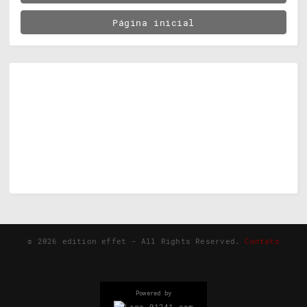
Página inicial
©
2026
edition effet - All Rights Reserved.
Contato
Powered by