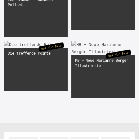
Pollock
Not for Sale
Not for Sale
Die treffende Pointe
MB – Neue Marianne Berger
Illustrierte