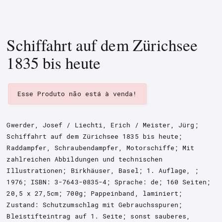
Schiffahrt auf dem Zürichsee
1835 bis heute
Esse Produto não está à venda!
Gwerder, Josef / Liechti, Erich / Meister, Jürg;
Schiffahrt auf dem Zürichsee 1835 bis heute;
Raddampfer, Schraubendampfer, Motorschiffe
; Mit
zahlreichen Abbildungen und technischen
Illustrationen
;
Birkhäuser, Basel
; 1. Auflage, ;
1976; ISBN:
3-7643-0835-4
; Sprache: de; 160 Seiten;
20,5 x 27,5cm; 700g; Pappeinband, laminiert;
Zustand: Schutzumschlag mit Gebrauchsspuren;
Bleistifteintrag auf 1. Seite; sonst sauberes,