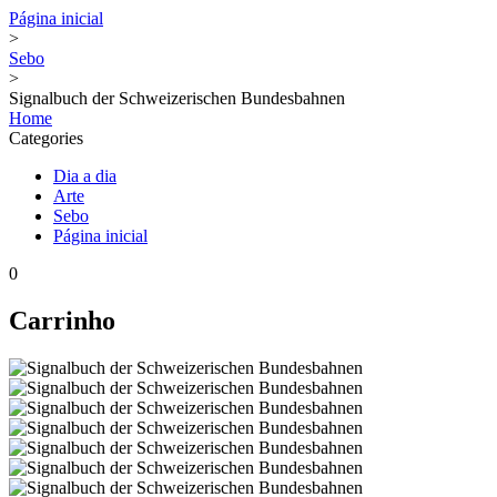
Página inicial
>
Sebo
>
Signalbuch der Schweizerischen Bundesbahnen
Home
Categories
Dia a dia
Arte
Sebo
Página inicial
0
Carrinho