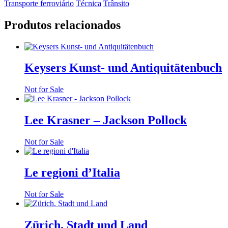
Transporte ferroviário
Técnica
Trânsito
Produtos relacionados
Keysers Kunst- und Antiquitätenbuch
Not for Sale
Lee Krasner – Jackson Pollock
Not for Sale
Le regioni d’Italia
Not for Sale
Zürich. Stadt und Land