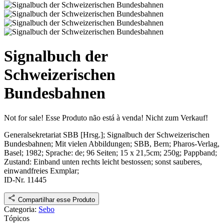
Signalbuch der
Schweizerischen
Bundesbahnen
Not for sale!
Esse Produto não está à venda!
Nicht zum Verkauf!
Generalsekretariat SBB [Hrsg.]
;
Signalbuch der Schweizerischen
Bundesbahnen
; Mit vielen Abbildungen
;
SBB, Bern; Pharos-Verlag,
Basel
;
1982
; Sprache: de; 96 Seiten; 15 x 21,5cm; 250g; Pappband;
Zustand: Einband unten rechts leicht bestossen; sonst sauberes,
einwandfreies Exmplar
;
ID-Nr. 11445
Compartilhar esse Produto
Categoria:
Sebo
Tópicos