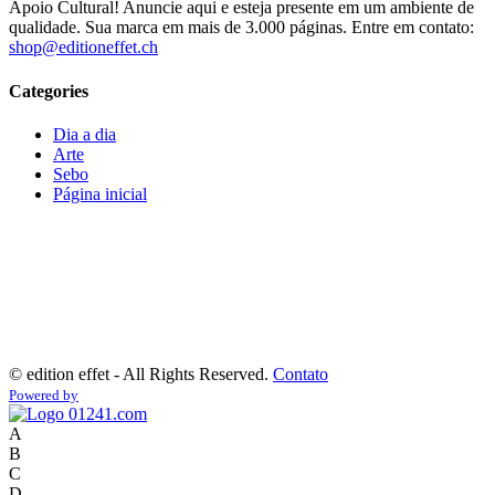
Apoio Cultural! Anuncie aqui e esteja presente em um ambiente de
qualidade. Sua marca em mais de 3.000 páginas. Entre em contato:
shop@editioneffet.ch
Categories
Dia a dia
Arte
Sebo
Página inicial
©
edition effet - All Rights Reserved.
Contato
Powered by
A
B
C
D