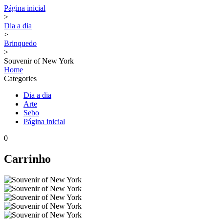
Página inicial
>
Dia a dia
>
Brinquedo
>
Souvenir of New York
Home
Categories
Dia a dia
Arte
Sebo
Página inicial
0
Carrinho