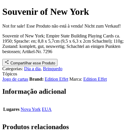
Souvenir of New York
Not for sale!
Esse Produto não está à venda!
Nicht zum Verkauf!
Souvenir of New York; Empire State Building Playing Cards
ca.
1950
; Sprache: en; 8,8 x 5,7cm (9,5 x 6,3 x 2cm Schachtel); 110g;
Zustand: komplett, gut, neuwertig; Schachtel an einigen Punkten
bestossen
;
Artikel-Nr. 7296
Compartilhar esse Produto
Categorias:
Dia a dia
,
Brinquedo
Tópicos
Jogo de cartas
Brand:
Edition Effet
Marca:
Edition Effet
Informação adicional
Lugares
Nova York
EUA
Produtos relacionados