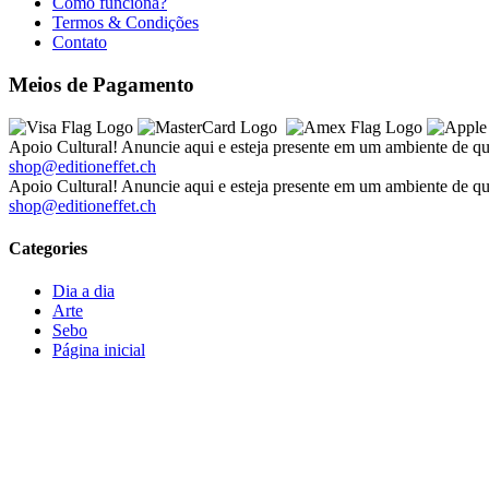
Como funciona?
Termos & Condições
Contato
Meios de Pagamento
Apoio Cultural! Anuncie aqui e esteja presente em um ambiente de qu
shop@editioneffet.ch
Apoio Cultural! Anuncie aqui e esteja presente em um ambiente de qu
shop@editioneffet.ch
Categories
Dia a dia
Arte
Sebo
Página inicial