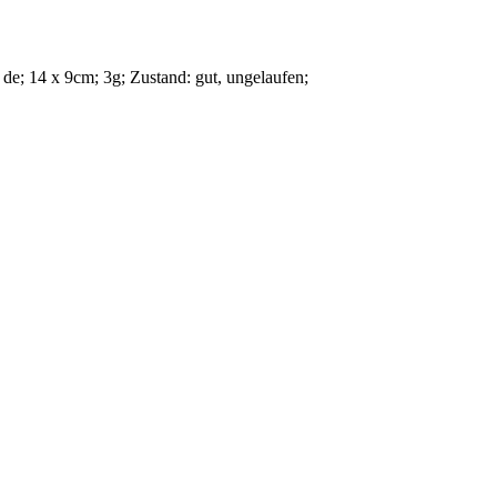
: de; 14 x 9cm; 3g;
Zustand: gut, ungelaufen
;