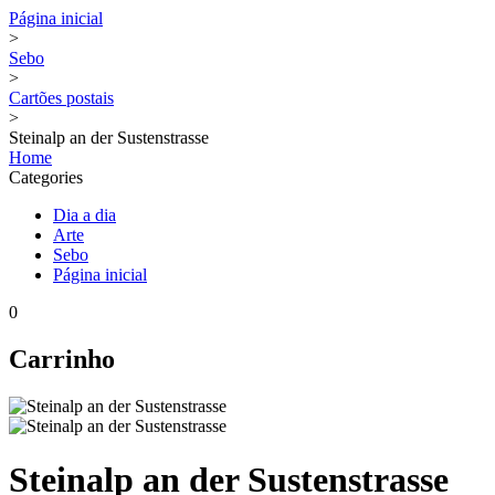
Página inicial
>
Sebo
>
Cartões postais
>
Steinalp an der Sustenstrasse
Home
Categories
Dia a dia
Arte
Sebo
Página inicial
0
Carrinho
Steinalp an der Sustenstrasse