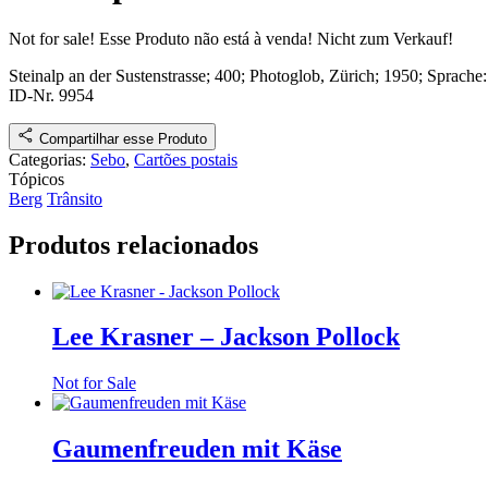
Not for sale!
Esse Produto não está à venda!
Nicht zum Verkauf!
Steinalp an der Sustenstrasse
; 400
;
Photoglob, Zürich
;
1950
; Sprache
ID-Nr. 9954
Compartilhar esse Produto
Categorias:
Sebo
,
Cartões postais
Tópicos
Berg
Trânsito
Produtos relacionados
Lee Krasner – Jackson Pollock
Not for Sale
Gaumenfreuden mit Käse