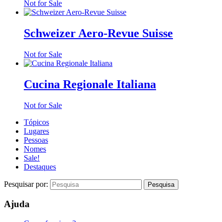
Not for Sale
Schweizer Aero-Revue Suisse
Not for Sale
Cucina Regionale Italiana
Not for Sale
Tópicos
Lugares
Pessoas
Nomes
Sale!
Destaques
Pesquisar por:
Ajuda