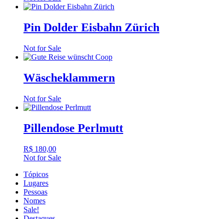
Pin Dolder Eisbahn Zürich
Not for Sale
Wäscheklammern
Not for Sale
Pillendose Perlmutt
R$
180,00
Not for Sale
Tópicos
Lugares
Pessoas
Nomes
Sale!
Destaques