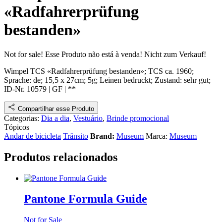
«Radfahrerprüfung
bestanden»
Not for sale!
Esse Produto não está à venda!
Nicht zum Verkauf!
Wimpel TCS «Radfahrerprüfung bestanden»
;
TCS
ca. 1960
;
Sprache: de; 15,5 x 27cm; 5g; Leinen bedruckt;
Zustand: sehr gut
;
ID-Nr. 10579
|
GF
|
**
Compartilhar esse Produto
Categorias:
Dia a dia
,
Vestuário
,
Brinde promocional
Tópicos
Andar de bicicleta
Trânsito
Brand:
Museum
Marca:
Museum
Produtos relacionados
Pantone Formula Guide
Not for Sale