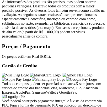
As informações dos produtos são precisas, mas podem ocorrer
pequenas variações. Descrevo todos os produtos com a maior
precisão possível. As diversas fotos também servem como auxílio na
avaliação. As seguintes características são sempre mencionadas
especificamente: Dedicatória, inscrição ou carimbo com nome,
sublinhados no texto, exemplar de biblioteca, ausência da sobrecapa,
ausência de acessórios (ex.: mapa). Em casos excepcionais, produtos
de alto valor (a partir de R$ 1.000,00) podem ser vistos
pessoalmente antes da compra.
Preços / Pagamento
Os preços estão em Real (BRL).
Cartão de Crédito
Todas as compras podem ser parceladas em até 4X sem juros com
cartões de crédito das bandeiras Visa, Martercad, Elo, American
Express, ApplePay, SamsungWallet e GooglePay.
Você poderá optar pelo pagamento integral e à vista da compra via
PIX. Para a forma de
pagamento PIX eu concedo um desconto de