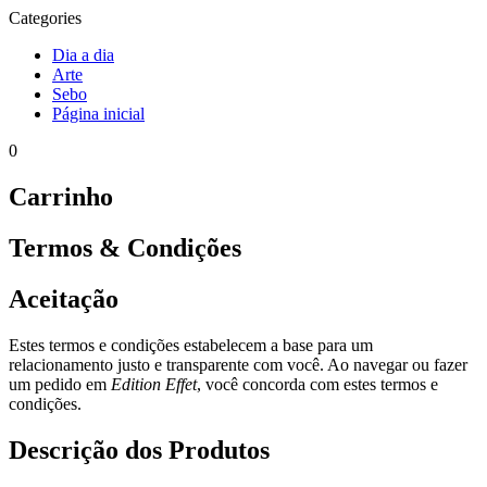
Categories
Dia a dia
Arte
Sebo
Página inicial
0
Carrinho
Termos & Condições
Aceitação
Estes termos e condições estabelecem a base para um
relacionamento justo e transparente com você. Ao navegar ou fazer
um pedido em
Edition Effet
, você concorda com estes termos e
condições.
Descrição dos Produtos