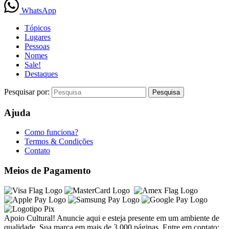
WhatsApp
Tópicos
Lugares
Pessoas
Nomes
Sale!
Destaques
Pesquisar por:
Ajuda
Como funciona?
Termos & Condições
Contato
Meios de Pagamento
Apoio Cultural! Anuncie aqui e esteja presente em um ambiente de
qualidade. Sua marca em mais de 3.000 páginas. Entre em contato: