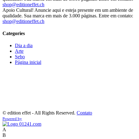
shop@editioneffet.ch
Apoio Cultural! Anuncie aqui e esteja presente em um ambiente de
qualidade. Sua marca em mais de 3.000 páginas. Entre em contato:
shop@editioneffet.ch
Categories
Dia a dia
Arte
Sebo
Página inicial
©
edition effet - All Rights Reserved.
Contato
Powered by
A
B