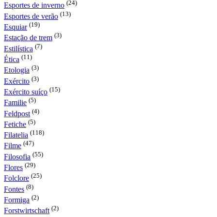
(24)
Esportes de inverno
(13)
Esportes de verão
(19)
Esquiar
(3)
Estação de trem
(7)
Estilística
(11)
Ética
(3)
Etologia
(3)
Exército
(15)
Exército suíço
(5)
Familie
(4)
Feldpost
(5)
Fetiche
(118)
Filatelia
(47)
Filme
(55)
Filosofia
(29)
Flores
(25)
Folclore
(8)
Fontes
(2)
Formiga
(2)
Forstwirtschaft