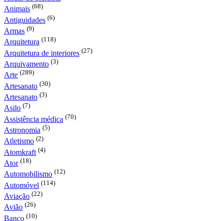
(68)
Animais
(6)
Antiguidades
(9)
Armas
(118)
Arquitetura
(27)
Arquitetura de interiores
(3)
Arquivamento
(289)
Arte
(30)
Artesanato
(3)
Artesanato
(7)
Asilo
(70)
Assistência médica
(5)
Astronomia
(2)
Atletismo
(4)
Atomkraft
(18)
Ator
(12)
Automobilismo
(114)
Automóvel
(22)
Aviação
(26)
Avião
(10)
Banco