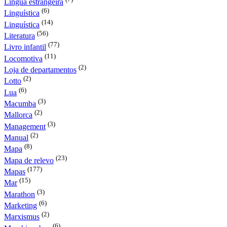
Língua estrangeira
(6)
Linguística
(14)
Linguística
(56)
Literatura
(77)
Livro infantil
(11)
Locomotiva
(2)
Loja de departamentos
(2)
Lotto
(6)
Lua
(3)
Macumba
(2)
Mallorca
(3)
Management
(2)
Manual
(8)
Mapa
(23)
Mapa de relevo
(177)
Mapas
(15)
Mar
(3)
Marathon
(6)
Marketing
(2)
Marxismus
(6)