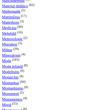
Maschinenbau
(82)
Material didático
(2)
Mathematik
(17)
Matrimônio
(3)
Matterhorn
(40)
Medicina
(10)
Mehrbild
(2)
Meteorologie
(3)
Migration
(29)
Militar
(4)
Mineralogie
(185)
Moda
(8)
Moda infantil
(9)
Modelismo
(4)
Monarchie
(94)
Montanhas
(9)
Montanhismo
(2)
Monument
(4)
Monumentos
(53)
Moral
(9)