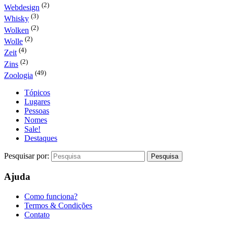
(2)
Webdesign
(3)
Whisky
(2)
Wolken
(2)
Wolle
(4)
Zeit
(2)
Zins
(49)
Zoologia
Tópicos
Lugares
Pessoas
Nomes
Sale!
Destaques
Pesquisar por:
Ajuda
Como funciona?
Termos & Condições
Contato