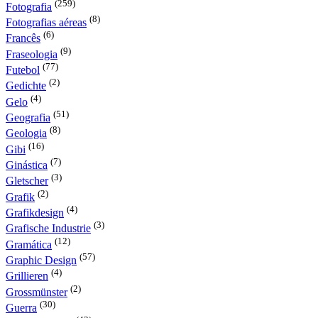
(259)
Fotografia
(8)
Fotografias aéreas
(6)
Francês
(9)
Fraseologia
(77)
Futebol
(2)
Gedichte
(4)
Gelo
(51)
Geografia
(8)
Geologia
(16)
Gibi
(7)
Ginástica
(3)
Gletscher
(2)
Grafik
(4)
Grafikdesign
(3)
Grafische Industrie
(12)
Gramática
(57)
Graphic Design
(4)
Grillieren
(2)
Grossmünster
(30)
Guerra