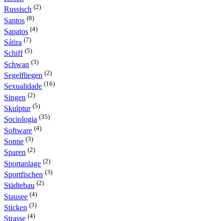
(2)
Russisch
(8)
Santos
(4)
Sapatos
(7)
Sátira
(5)
Schiff
(3)
Schwan
(2)
Segelfliegen
(16)
Sexualidade
(2)
Singen
(5)
Skulptur
(35)
Sociologia
(4)
Software
(3)
Sonne
(2)
Sparen
(2)
Sportanlage
(3)
Sportfischen
(2)
Städtebau
(4)
Stausee
(3)
Sticken
(4)
Strasse