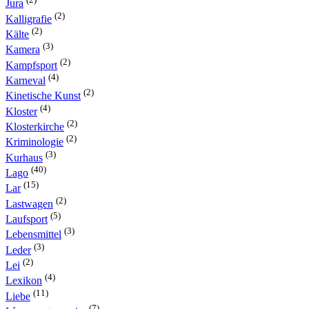
Jura
(2)
Kalligrafie
(2)
Kälte
(3)
Kamera
(2)
Kampfsport
(4)
Karneval
(2)
Kinetische Kunst
(4)
Kloster
(2)
Klosterkirche
(2)
Kriminologie
(3)
Kurhaus
(40)
Lago
(15)
Lar
(2)
Lastwagen
(5)
Laufsport
(3)
Lebensmittel
(3)
Leder
(2)
Lei
(4)
Lexikon
(11)
Liebe
(7)