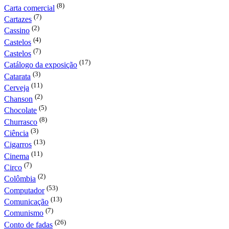
(8)
Carta comercial
(7)
Cartazes
(2)
Cassino
(4)
Castelos
(7)
Castelos
(17)
Catálogo da exposição
(3)
Catarata
(11)
Cerveja
(2)
Chanson
(5)
Chocolate
(8)
Churrasco
(3)
Ciência
(13)
Cigarros
(11)
Cinema
(7)
Circo
(2)
Colômbia
(53)
Computador
(13)
Comunicação
(7)
Comunismo
(26)
Conto de fadas