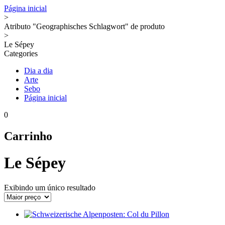
Página inicial
>
Atributo "Geographisches Schlagwort" de produto
>
Le Sépey
Categories
Dia a dia
Arte
Sebo
Página inicial
0
Carrinho
Le Sépey
Exibindo um único resultado