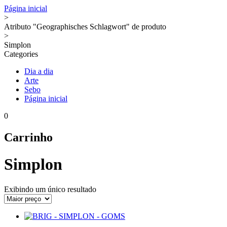
Página inicial
>
Atributo "Geographisches Schlagwort" de produto
>
Simplon
Categories
Dia a dia
Arte
Sebo
Página inicial
0
Carrinho
Simplon
Exibindo um único resultado