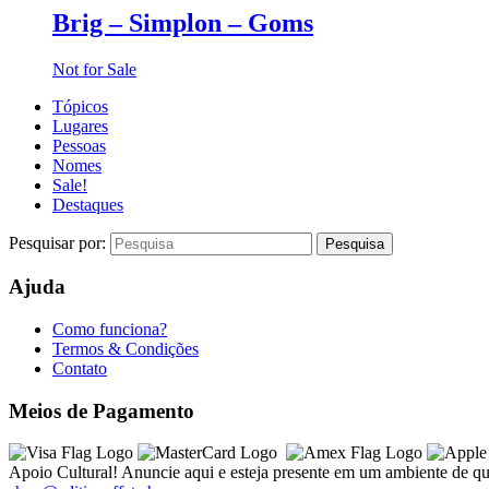
Brig – Simplon – Goms
Not for Sale
Tópicos
Lugares
Pessoas
Nomes
Sale!
Destaques
Pesquisar por:
Ajuda
Como funciona?
Termos & Condições
Contato
Meios de Pagamento
Apoio Cultural! Anuncie aqui e esteja presente em um ambiente de qu