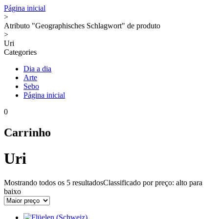
Página inicial
>
Atributo "Geographisches Schlagwort" de produto
>
Uri
Categories
Dia a dia
Arte
Sebo
Página inicial
0
Carrinho
Uri
Mostrando todos os
5 resultados
Classificado por preço: alto para
baixo