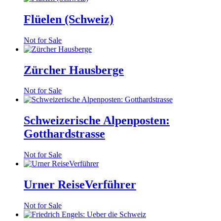
Flüelen (Schweiz)
Not for Sale
Zürcher Hausberge
Not for Sale
Schweizerische Alpenposten:
Gotthardstrasse
Not for Sale
Urner ReiseVerführer
Not for Sale