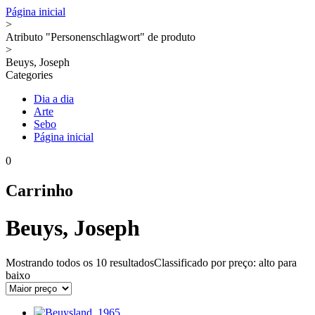
Página inicial
>
Atributo "Personenschlagwort" de produto
>
Beuys, Joseph
Categories
Dia a dia
Arte
Sebo
Página inicial
0
Carrinho
Beuys, Joseph
Mostrando todos os
10 resultados
Classificado por preço: alto para
baixo