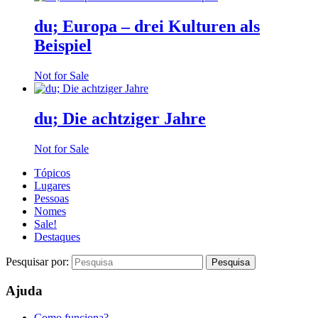
du; Europa – drei Kulturen als
Beispiel
Not for Sale
du; Die achtziger Jahre
Not for Sale
Tópicos
Lugares
Pessoas
Nomes
Sale!
Destaques
Pesquisar por:
Ajuda
Como funciona?