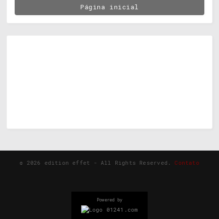
Página inicial
©
2026
edition effet - All Rights Reserved.
Contato
Powered by