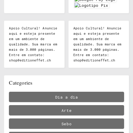
Apoio Cultural! Anuncie
Apoio Cultural! Anuncie
aqui e esteja presente
aqui e esteja presente
em um ambiente de
em um ambiente de
qualidade. Sua marca em
qualidade. Sua marca em
mais de 3.000 páginas.
mais de 3.000 páginas.
Entre em contato:
Entre em contato:
shop@editioneffet.ch
shop@editioneffet.ch
Categories
Dia a dia
Arte
Sebo