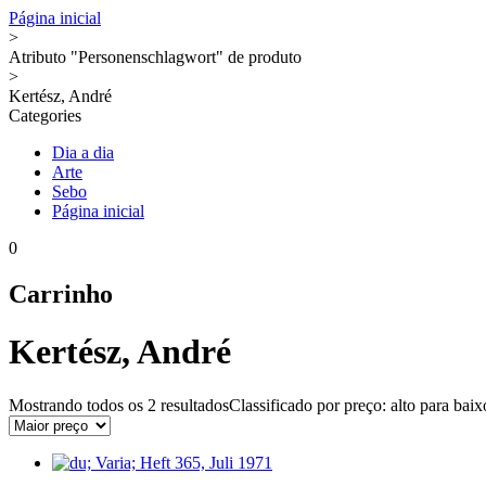
Página inicial
>
Atributo "Personenschlagwort" de produto
>
Kertész, André
Categories
Dia a dia
Arte
Sebo
Página inicial
0
Carrinho
Kertész, André
Mostrando todos os
2 resultados
Classificado por preço: alto para baix