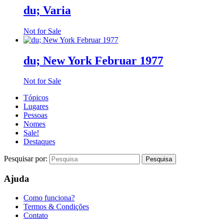
du; Varia
Not for Sale
du; New York Februar 1977
Not for Sale
Tópicos
Lugares
Pessoas
Nomes
Sale!
Destaques
Pesquisar por:
Ajuda
Como funciona?
Termos & Condições
Contato