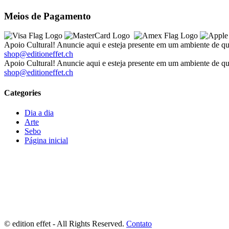
Meios de Pagamento
Apoio Cultural! Anuncie aqui e esteja presente em um ambiente de qu
shop@editioneffet.ch
Apoio Cultural! Anuncie aqui e esteja presente em um ambiente de qu
shop@editioneffet.ch
Categories
Dia a dia
Arte
Sebo
Página inicial
©
edition effet - All Rights Reserved.
Contato