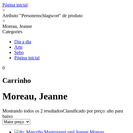
Página inicial
>
Atributo "Personenschlagwort" de produto
>
Moreau, Jeanne
Categories
Dia a dia
Arte
Sebo
Página inicial
0
Carrinho
Moreau, Jeanne
Mostrando todos os
2 resultados
Classificado por preço: alto para
baixo