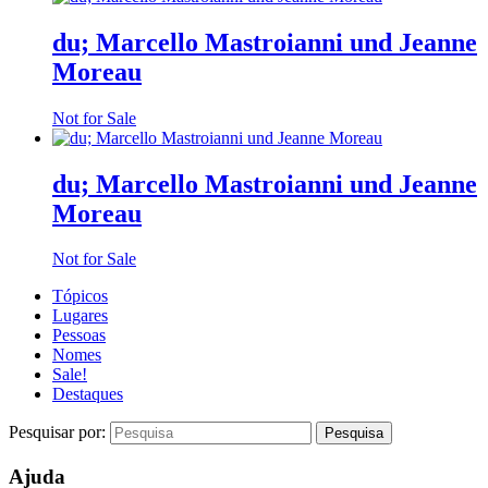
du; Marcello Mastroianni und Jeanne
Moreau
Not for Sale
du; Marcello Mastroianni und Jeanne
Moreau
Not for Sale
Tópicos
Lugares
Pessoas
Nomes
Sale!
Destaques
Pesquisar por:
Ajuda