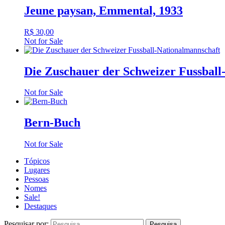
Jeune paysan, Emmental, 1933
R$
30,00
Not for Sale
Die Zuschauer der Schweizer Fussball
Not for Sale
Bern-Buch
Not for Sale
Tópicos
Lugares
Pessoas
Nomes
Sale!
Destaques
Pesquisar por: