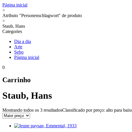
Página inicial
>
Atributo "Personenschlagwort" de produto
>
Staub, Hans
Categories
Dia a dia
Arte
Sebo
Página inicial
0
Carrinho
Staub, Hans
Mostrando todos os
3 resultados
Classificado por preço: alto para baix