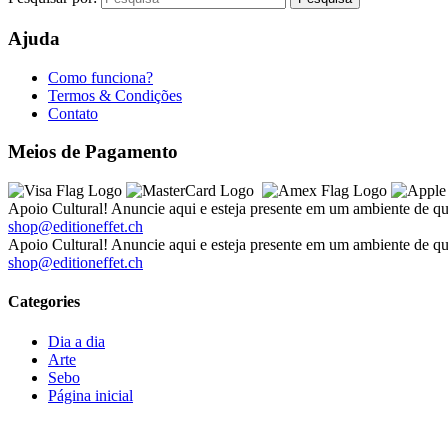
Ajuda
Como funciona?
Termos & Condições
Contato
Meios de Pagamento
Apoio Cultural! Anuncie aqui e esteja presente em um ambiente de qu
shop@editioneffet.ch
Apoio Cultural! Anuncie aqui e esteja presente em um ambiente de qu
shop@editioneffet.ch
Categories
Dia a dia
Arte
Sebo
Página inicial