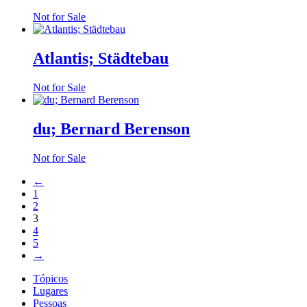
Not for Sale
Atlantis; Städtebau
Not for Sale
du; Bernard Berenson
Not for Sale
←
1
2
3
4
5
→
Tópicos
Lugares
Pessoas