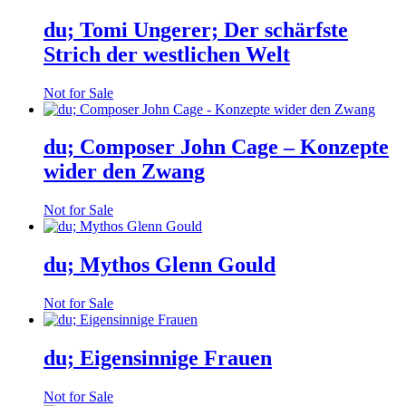
du; Tomi Ungerer; Der schärfste
Strich der westlichen Welt
Not for Sale
du; Composer John Cage – Konzepte
wider den Zwang
Not for Sale
du; Mythos Glenn Gould
Not for Sale
du; Eigensinnige Frauen
Not for Sale