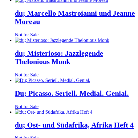
du; Marcello Mastroianni und Jeanne
Moreau
Not for Sale
du; Misterioso: Jazzlegende
Thelonious Monk
Not for Sale
Du; Picasso. Seriell. Medial. Genial.
Not for Sale
du; Ost- und Südafrika, Afrika Heft 4
Not for Sale