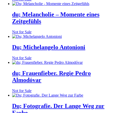
du; Melancholie – Momente eines
Zeitgefühls
Not for Sale
Du; Michelangelo Antonioni
Not for Sale
du; Frauenfieber. Regie Pedro
Almodóvar
Not for Sale
Du; Fotografie. Der Lange Weg zur
Farbe