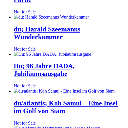
Not for Sale
du; Harald Szeemanns
Wunderkammer
Not for Sale
Du; 96 Jahre DADA,
Jubiläumsausgabe
Not for Sale
du/atlantis; Koh Samui – Eine Insel
im Golf von Siam
Not for Sale