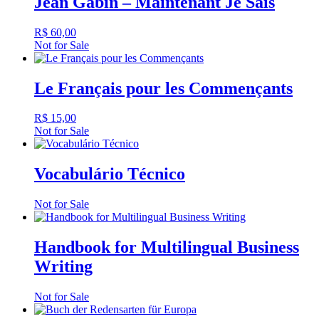
Jean Gabin – Maintenant Je Sais
R$
60,00
Not for Sale
Le Français pour les Commençants
R$
15,00
Not for Sale
Vocabulário Técnico
Not for Sale
Handbook for Multilingual Business
Writing
Not for Sale