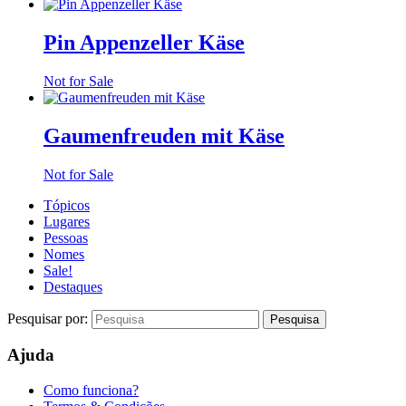
Pin Appenzeller Käse
Not for Sale
Gaumenfreuden mit Käse
Not for Sale
Tópicos
Lugares
Pessoas
Nomes
Sale!
Destaques
Pesquisar por:
Ajuda
Como funciona?