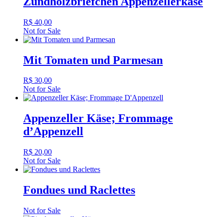
Zündholzbriefchen Appenzellerkäse
R$
40,00
Not for Sale
Mit Tomaten und Parmesan
R$
30,00
Not for Sale
Appenzeller Käse; Frommage
d’Appenzell
R$
20,00
Not for Sale
Fondues und Raclettes
Not for Sale