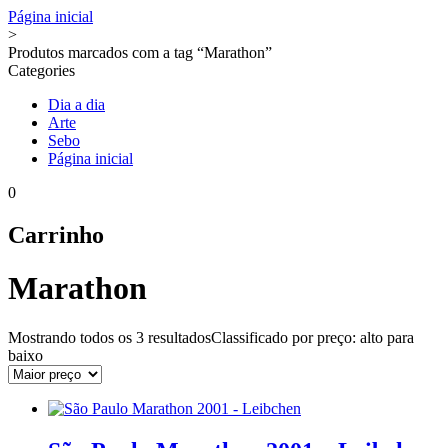
Página inicial
>
Produtos marcados com a tag “Marathon”
Categories
Dia a dia
Arte
Sebo
Página inicial
0
Carrinho
Marathon
Mostrando todos os
3 resultados
Classificado por preço: alto para
baixo