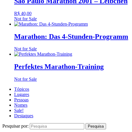
São Paulo Marathon 2001 – Leibchen
R$
40,00
Not for Sale
Marathon: Das 4-Stunden-Programm
Not for Sale
Perfektes Marathon-Training
Not for Sale
Tópicos
Lugares
Pessoas
Nomes
Sale!
Destaques
Pesquisar por: