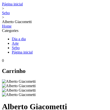
Página inicial
>
Sebo
>
Alberto Giacometti
Home
Categories
Dia a dia
Arte
Sebo
Página inicial
0
Carrinho
Alberto Giacometti