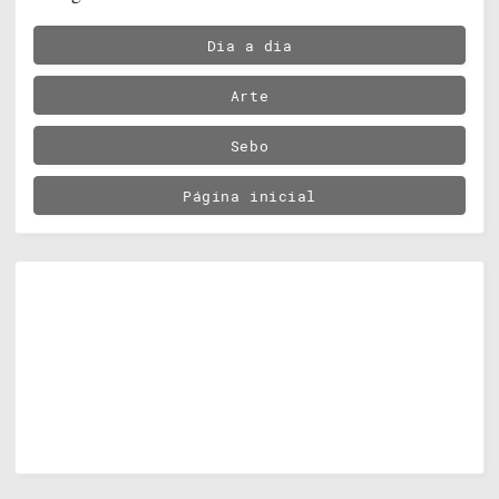
Dia a dia
Arte
Sebo
Página inicial