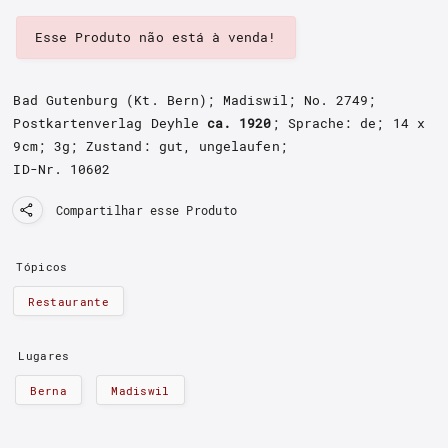
Esse Produto não está à venda!
Bad Gutenburg (Kt. Bern); Madiswil
; No. 2749
;
Postkartenverlag Deyhle
ca. 1920
; Sprache: de; 14 x
9cm; 3g;
Zustand: gut, ungelaufen
;
ID-Nr. 10602
Compartilhar esse Produto
Tópicos
Restaurante
Lugares
Berna
Madiswil