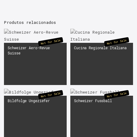
Produtos relacionados
Not for Sale
Not for Sale
Schweizer Aero-Revue
Cucina Regionale Italiana
Suisse
Not for Sale
Not for Sale
Bildfolge Ungeziefer
Schweizer Fussball