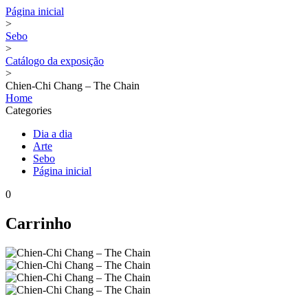
Página inicial
>
Sebo
>
Catálogo da exposição
>
Chien-Chi Chang – The Chain
Home
Categories
Dia a dia
Arte
Sebo
Página inicial
0
Carrinho