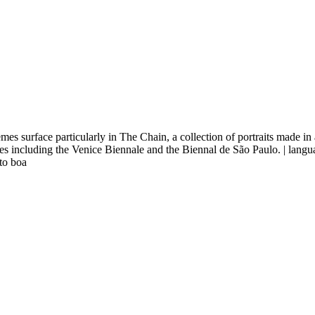
mes surface particularly in The Chain, a collection of portraits made in 
ues including the Venice Biennale and the Biennal de São Paulo.
| langu
to boa