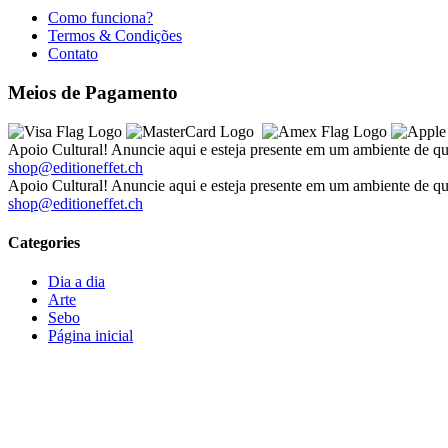
Como funciona?
Termos & Condições
Contato
Meios de Pagamento
Apoio Cultural! Anuncie aqui e esteja presente em um ambiente de qu
shop@editioneffet.ch
Apoio Cultural! Anuncie aqui e esteja presente em um ambiente de qu
shop@editioneffet.ch
Categories
Dia a dia
Arte
Sebo
Página inicial