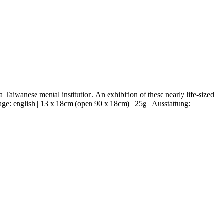
a Taiwanese mental institution. An exhibition of these nearly life-sized
age: english | 13 x 18cm (open 90 x 18cm) | 25g |
Ausstattung: