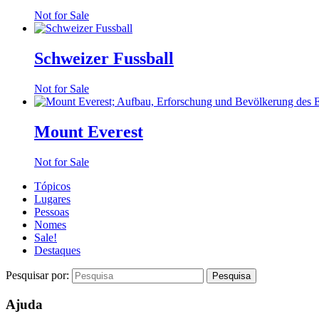
Not for Sale
Schweizer Fussball
Not for Sale
Mount Everest
Not for Sale
Tópicos
Lugares
Pessoas
Nomes
Sale!
Destaques
Pesquisar por:
Ajuda