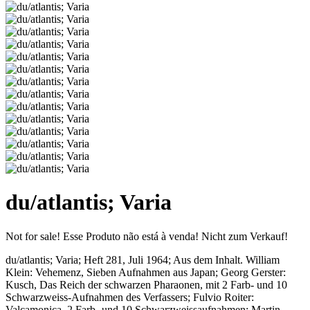
du/atlantis; Varia
Not for sale!
Esse Produto não está à venda!
Nicht zum Verkauf!
du/atlantis; Varia; Heft 281, Juli 1964
; Aus dem Inhalt. William
Klein: Vehemenz, Sieben Aufnahmen aus Japan; Georg Gerster:
Kusch, Das Reich der schwarzen Pharaonen, mit 2 Farb- und 10
Schwarzweiss-Aufnahmen des Verfassers; Fulvio Roiter:
Valcamonica, 2 Farb- und 10 Schwarzweissaufnahmen; Martin