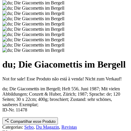
du; Die Giacomettis im Bergell
Not for sale!
Esse Produto não está à venda!
Nicht zum Verkauf!
du; Die Giacomettis im Bergell; Heft 556, Juni 1987
; Mit vielen
Abbildungen
;
Conzett & Huber, Zürich
;
1987
; Sprache: de; 120
Seiten; 30 x 22cm; 400g; broschiert;
Zustand: sehr schönes,
sauberes Exemplar
;
ID-Nr. 11478
Compartilhar esse Produto
Categorias:
Sebo
,
Du Magazin
,
Revistas