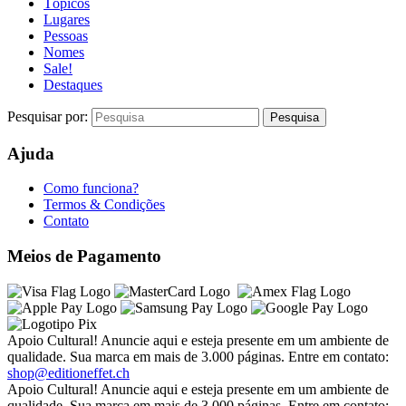
Tópicos
Lugares
Pessoas
Nomes
Sale!
Destaques
Pesquisar por:
Ajuda
Como funciona?
Termos & Condições
Contato
Meios de Pagamento
Apoio Cultural! Anuncie aqui e esteja presente em um ambiente de
qualidade. Sua marca em mais de 3.000 páginas. Entre em contato:
shop@editioneffet.ch
Apoio Cultural! Anuncie aqui e esteja presente em um ambiente de
qualidade. Sua marca em mais de 3.000 páginas. Entre em contato: