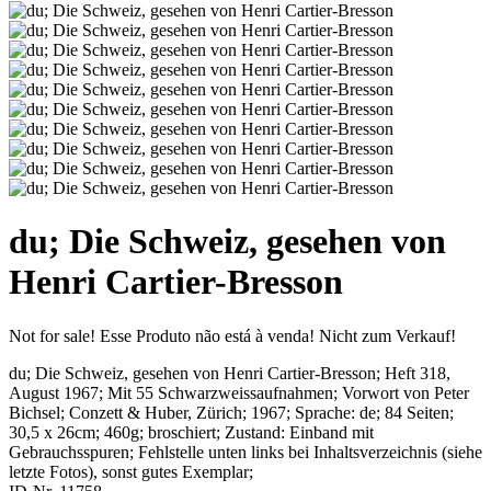
du; Die Schweiz, gesehen von
Henri Cartier-Bresson
Not for sale!
Esse Produto não está à venda!
Nicht zum Verkauf!
du; Die Schweiz, gesehen von Henri Cartier-Bresson; Heft 318,
August 1967
; Mit 55 Schwarzweissaufnahmen; Vorwort von Peter
Bichsel
;
Conzett & Huber, Zürich
;
1967
; Sprache: de; 84 Seiten;
30,5 x 26cm; 460g; broschiert;
Zustand: Einband mit
Gebrauchsspuren; Fehlstelle unten links bei Inhaltsverzeichnis (siehe
letzte Fotos), sonst gutes Exemplar
;