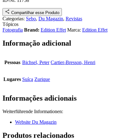
ID-Nr. 11758
Compartilhar esse Produto
Categorias:
Sebo
,
Du Magazin
,
Revistas
Tópicos
Fotografia
Brand:
Edition Effet
Marca:
Edition Effet
Informação adicional
Pessoas
Bichsel, Peter
Cartier-Bresson, Henri
Lugares
Suíça
Zurique
Informações adicionais
Weiterführende Informationen:
Website Du Magazin
Produtos relacionados