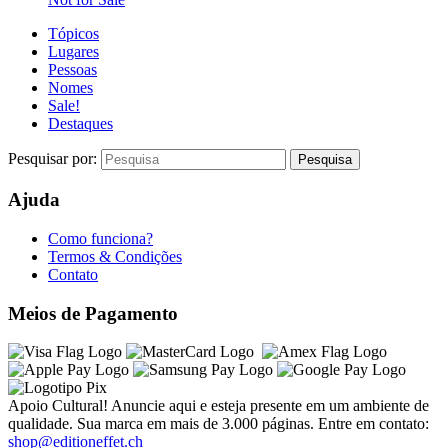
Tópicos
Lugares
Pessoas
Nomes
Sale!
Destaques
Pesquisar por:
Ajuda
Como funciona?
Termos & Condições
Contato
Meios de Pagamento
Apoio Cultural! Anuncie aqui e esteja presente em um ambiente de
qualidade. Sua marca em mais de 3.000 páginas. Entre em contato:
shop@editioneffet.ch