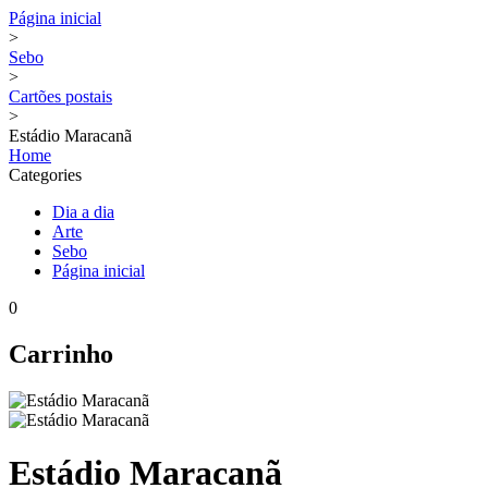
Página inicial
>
Sebo
>
Cartões postais
>
Estádio Maracanã
Home
Categories
Dia a dia
Arte
Sebo
Página inicial
0
Carrinho
Estádio Maracanã