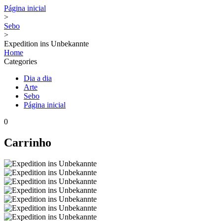
Página inicial
>
Sebo
>
Expedition ins Unbekannte
Home
Categories
Dia a dia
Arte
Sebo
Página inicial
0
Carrinho