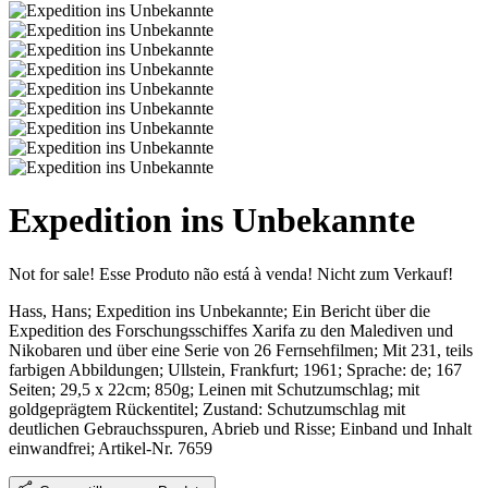
Expedition ins Unbekannte
Not for sale!
Esse Produto não está à venda!
Nicht zum Verkauf!
Hass, Hans;
Expedition ins Unbekannte; Ein Bericht über die
Expedition des Forschungsschiffes Xarifa zu den Malediven und
Nikobaren und über eine Serie von 26 Fernsehfilmen
; Mit 231, teils
farbigen Abbildungen
;
Ullstein, Frankfurt
; 1961
; Sprache: de; 167
Seiten; 29,5 x 22cm; 850g; Leinen mit Schutzumschlag; mit
goldgeprägtem Rückentitel;
Zustand: Schutzumschlag mit
deutlichen Gebrauchsspuren, Abrieb und Risse; Einband und Inhalt
einwandfrei
;
Artikel-Nr. 7659