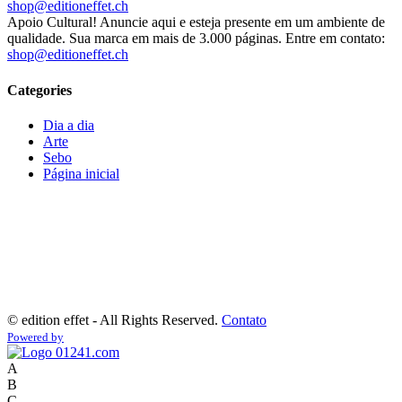
shop@editioneffet.ch
Apoio Cultural! Anuncie aqui e esteja presente em um ambiente de
qualidade. Sua marca em mais de 3.000 páginas. Entre em contato:
shop@editioneffet.ch
Categories
Dia a dia
Arte
Sebo
Página inicial
©
edition effet - All Rights Reserved.
Contato
Powered by
A
B
C