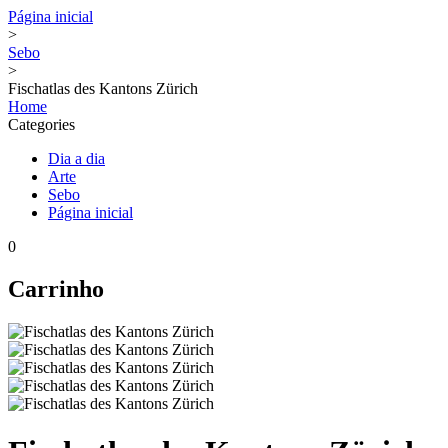
Página inicial
>
Sebo
>
Fischatlas des Kantons Zürich
Home
Categories
Dia a dia
Arte
Sebo
Página inicial
0
Carrinho