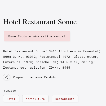
Hotel Restaurant Sonne
Esse Produto não está à venda!
Hotel Restaurant Sonne; 3416 Affoltern im Emmental;
800m ü. M.
; 03012; Poststempel 1972
;
Globetrotter,
Luzern
ca. 1970
; Sprache: de; 14,5 x 10,5cm; 1g;
Zustand: gut; gelaufen
;
ID-Nr. 8945
Compartilhar esse Produto
Tópicos
Hotel
Agricultura
Restaurante