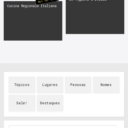
Not for Sale
Cucina Regionale Italiana
Tópicos
Lugares
Pessoas
Nomes
Sale!
Destaques