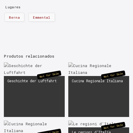
Lugares
Berna
Emmental
Produtos relacionados
Not for Sale
Not for Sale
Geschichte der Luftfahrt
Cucina Regionale Italiana
Not for Sale
Le regioni d’Italia