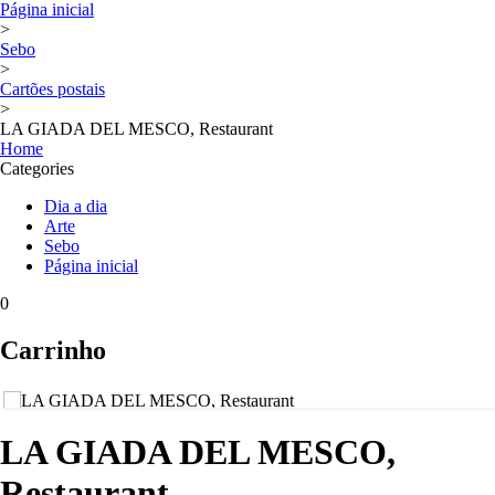
Página inicial
>
Sebo
>
Cartões postais
>
LA GIADA DEL MESCO, Restaurant
Home
Categories
Dia a dia
Arte
Sebo
Página inicial
0
Carrinho
LA GIADA DEL MESCO,
Restaurant