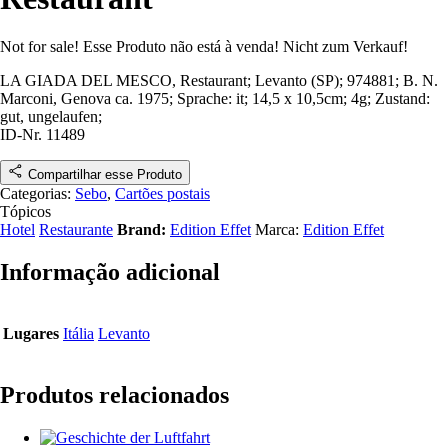
Not for sale!
Esse Produto não está à venda!
Nicht zum Verkauf!
LA GIADA DEL MESCO, Restaurant; Levanto (SP)
; 974881
;
B. N.
Marconi, Genova
ca. 1975
; Sprache: it; 14,5 x 10,5cm; 4g;
Zustand:
gut, ungelaufen
;
ID-Nr. 11489
Compartilhar esse Produto
Categorias:
Sebo
,
Cartões postais
Tópicos
Hotel
Restaurante
Brand:
Edition Effet
Marca:
Edition Effet
Informação adicional
Lugares
Itália
Levanto
Produtos relacionados