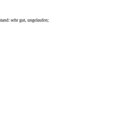
tand: sehr gut, ungelaufen
;