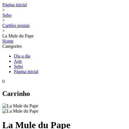
Página inicial
>
Sebo
>
Cartões postais
>
La Mule du Pape
Home
Categories
Dia a dia
Arte
Sebo
Página inicial
0
Carrinho
La Mule du Pape