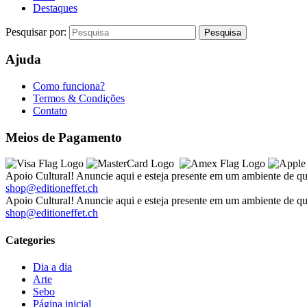
Destaques
Pesquisar por:
Ajuda
Como funciona?
Termos & Condições
Contato
Meios de Pagamento
Apoio Cultural! Anuncie aqui e esteja presente em um ambiente de qu
shop@editioneffet.ch
Apoio Cultural! Anuncie aqui e esteja presente em um ambiente de qu
shop@editioneffet.ch
Categories
Dia a dia
Arte
Sebo
Página inicial