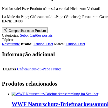
Not for sale!
Esse Produto não está à venda!
Nicht zum Verkauf!
La Mule du Pape; Châteauneuf-du-Pape (Vaucluse); Restaurant Gast
ID-Nr. 10408
Compartilhar esse Produto
Categorias:
Sebo
,
Cartões postais
Tópicos
Restaurante
Brand:
Edition Effet
Marca:
Edition Effet
Informação adicional
Lugares
Châteauneuf-du-Pape
França
Produtos relacionados
WWF Naturschutz-Briefmarkensamm