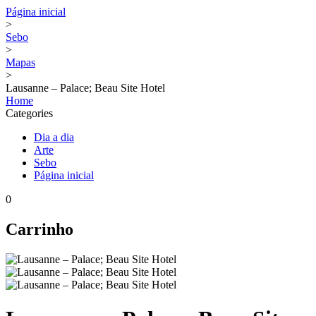
Página inicial
>
Sebo
>
Mapas
>
Lausanne – Palace; Beau Site Hotel
Home
Categories
Dia a dia
Arte
Sebo
Página inicial
0
Carrinho