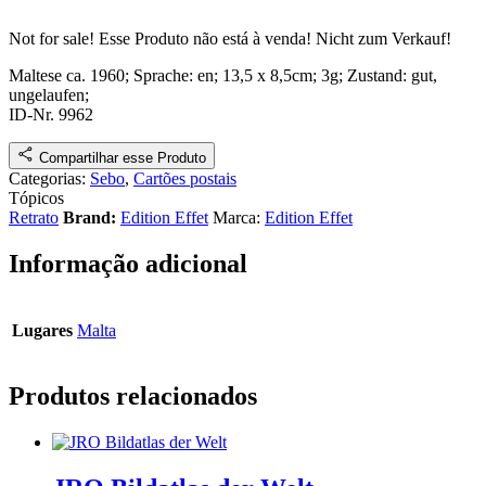
Not for sale!
Esse Produto não está à venda!
Nicht zum Verkauf!
Maltese
ca. 1960
; Sprache: en; 13,5 x 8,5cm; 3g;
Zustand: gut,
ungelaufen
;
ID-Nr. 9962
Compartilhar esse Produto
Categorias:
Sebo
,
Cartões postais
Tópicos
Retrato
Brand:
Edition Effet
Marca:
Edition Effet
Informação adicional
Lugares
Malta
Produtos relacionados