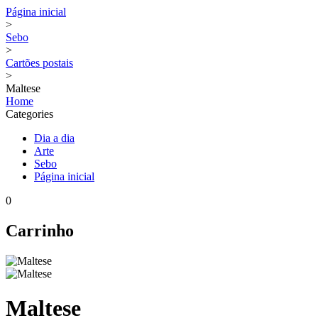
Página inicial
>
Sebo
>
Cartões postais
>
Maltese
Home
Categories
Dia a dia
Arte
Sebo
Página inicial
0
Carrinho
Maltese