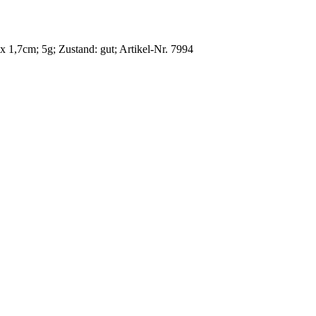
1 x 1,7cm; 5g;
Zustand: gut
;
Artikel-Nr. 7994