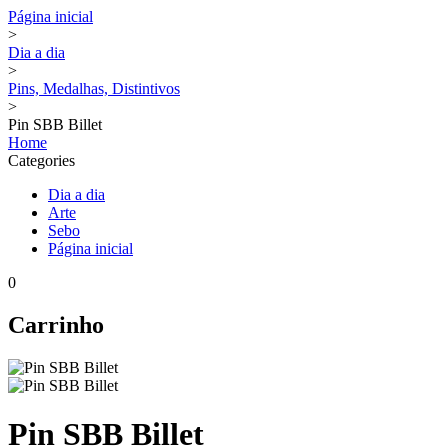
Página inicial
>
Dia a dia
>
Pins, Medalhas, Distintivos
>
Pin SBB Billet
Home
Categories
Dia a dia
Arte
Sebo
Página inicial
0
Carrinho
Pin SBB Billet