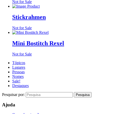
Not for Sale
Stickrahmen
Not for Sale
Mini Bostitch Rexel
Not for Sale
Tópicos
Lugares
Pessoas
Nomes
Sale!
Destaques
Pesquisar por:
Ajuda