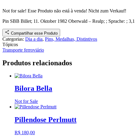
Not for sale!
Esse Produto não está à venda!
Nicht zum Verkauf!
Pin SBB Billet; 11. Oktober 1982 Oberwald – Realp
;
; Sprache: ; 3,
Compartilhar esse Produto
Categorias:
Dia a dia
,
Pins, Medalhas, Distintivos
Tópicos
Transporte ferroviário
Produtos relacionados
Bilora Bella
Not for Sale
Pillendose Perlmutt
R$
180,00