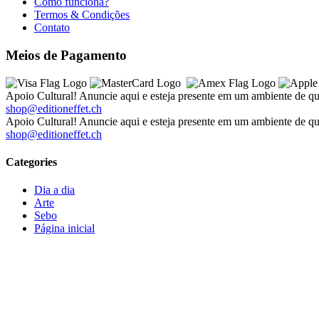
Como funciona?
Termos & Condições
Contato
Meios de Pagamento
Apoio Cultural! Anuncie aqui e esteja presente em um ambiente de qu
shop@editioneffet.ch
Apoio Cultural! Anuncie aqui e esteja presente em um ambiente de qu
shop@editioneffet.ch
Categories
Dia a dia
Arte
Sebo
Página inicial