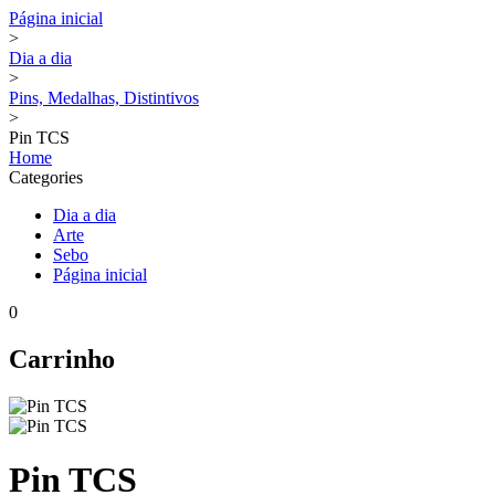
Página inicial
>
Dia a dia
>
Pins, Medalhas, Distintivos
>
Pin TCS
Home
Categories
Dia a dia
Arte
Sebo
Página inicial
0
Carrinho
Pin TCS