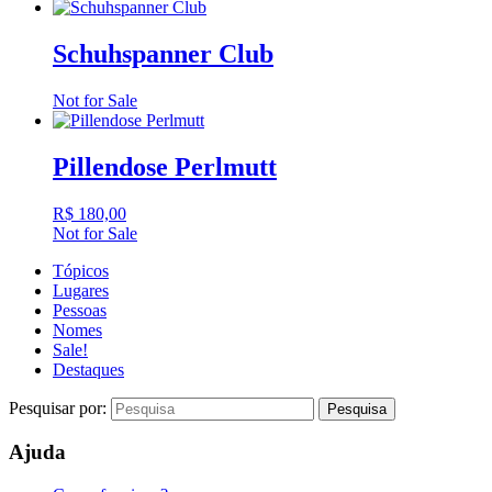
Schuhspanner Club
Not for Sale
Pillendose Perlmutt
R$
180,00
Not for Sale
Tópicos
Lugares
Pessoas
Nomes
Sale!
Destaques
Pesquisar por:
Ajuda