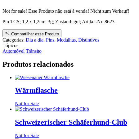
Not for sale!
Esse Produto não está à venda!
Nicht zum Verkauf!
Pin TCS
; 1,2 x 1,2cm; 3g;
Zustand: gut
;
Artikel-Nr. 8623
Compartilhar esse Produto
Categorias:
Dia a dia
,
Pins, Medalhas, Distintivos
Tópicos
Automóvel
Trânsito
Produtos relacionados
Wärmflasche
Not for Sale
Schweizerischer Schäferhund-Club
Not for Sale